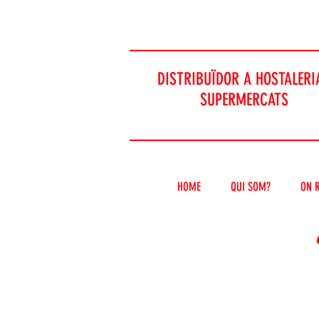
DISTRIBUÏDOR A HOSTALERIA
SUPERMERCATS
HOME
QUI SOM?
ON 