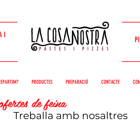
 I
P
REPARTIM?
PRODUCTES
PREPARACIÓ
CONTACTE
COM
ofertes de feina
Treballa amb nosaltres