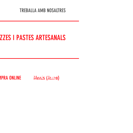
TREBALLA AMB NOSALTRES
IZZES I PASTES ARTESANALS
COMPRA ONLINE
PRA ONLINE
Menús (Nuevo)